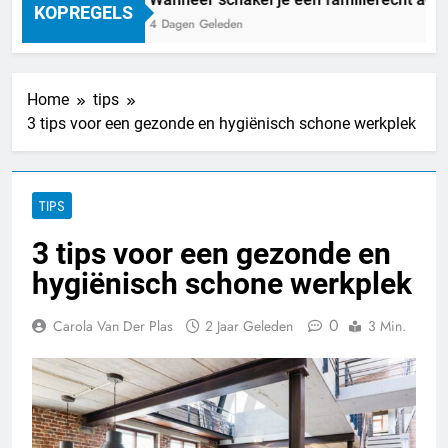
KOPREGELS
4 Dagen Geleden
Home
tips
3 tips voor een gezonde en hygiënisch schone werkplek
TIPS
3 tips voor een gezonde en
hygiënisch schone werkplek
0
Carola Van Der Plas
2 Jaar Geleden
3 Min.