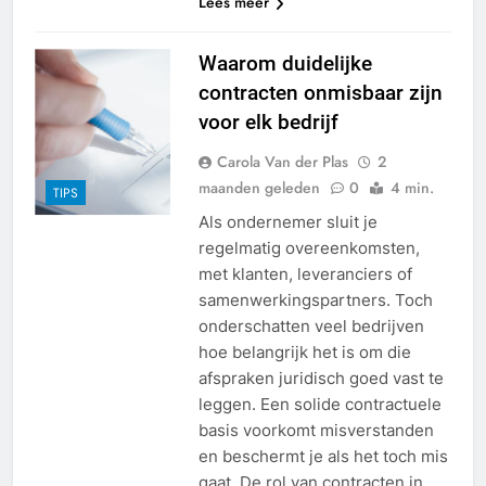
Lees meer
Waarom duidelijke
contracten onmisbaar zijn
voor elk bedrijf
Carola Van der Plas
2
maanden geleden
0
4 min.
TIPS
Als ondernemer sluit je
regelmatig overeenkomsten,
met klanten, leveranciers of
samenwerkingspartners. Toch
onderschatten veel bedrijven
hoe belangrijk het is om die
afspraken juridisch goed vast te
leggen. Een solide contractuele
basis voorkomt misverstanden
en beschermt je als het toch mis
gaat. De rol van contracten in