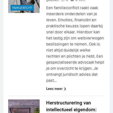
Een familieconflict raakt vaak
FAMILIERECHT
meerdere onderdelen van je
leven. Emoties, financiën en
praktische keuzes lopen daarbij
snel door elkaar. Hierdoor kan
het lastig zijn om weloverwogen
beslissingen te nemen. Ook is
niet altijd duidelijk welke
rechten en plichten je hebt. Een
gespecialiseerde advocaat helpt
je om overzicht te krijgen. Je
ontvangt juridisch advies dat
past…
Lees meer
Herstructurering van
intellectueel eigendom: