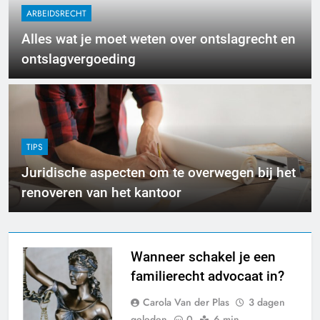
ARBEIDSRECHT
Alles wat je moet weten over ontslagrecht en
ontslagvergoeding
TIPS
Juridische aspecten om te overwegen bij het
renoveren van het kantoor
Wanneer schakel je een
familierecht advocaat in?
Carola Van der Plas
3 dagen
geleden
0
6 min.