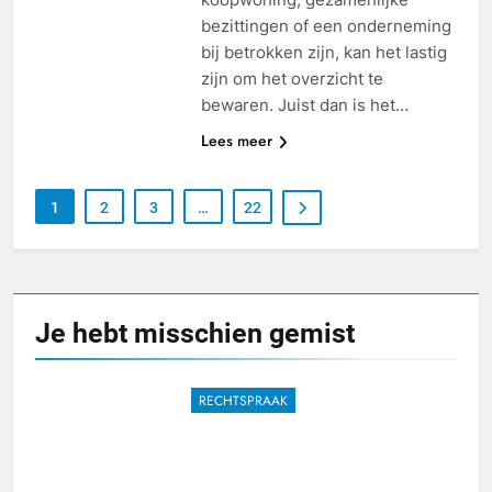
bezittingen of een onderneming
bij betrokken zijn, kan het lastig
zijn om het overzicht te
bewaren. Juist dan is het…
Lees meer
1
2
3
…
22
Je hebt misschien
gemist
RECHTSPRAAK