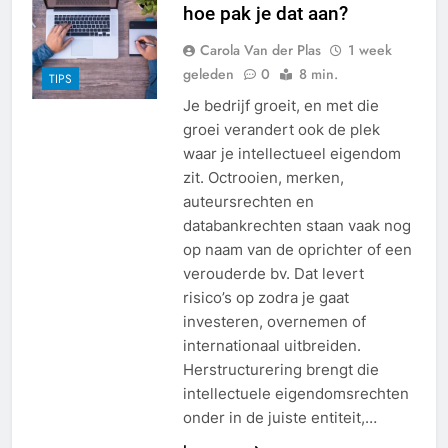
hoe pak je dat aan?
Carola Van der Plas
1 week
geleden
0
8 min.
TIPS
Je bedrijf groeit, en met die
groei verandert ook de plek
waar je intellectueel eigendom
zit. Octrooien, merken,
auteursrechten en
databankrechten staan vaak nog
op naam van de oprichter of een
verouderde bv. Dat levert
risico’s op zodra je gaat
investeren, overnemen of
internationaal uitbreiden.
Herstructurering brengt die
intellectuele eigendomsrechten
onder in de juiste entiteit,…