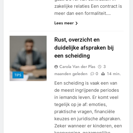
zakelijke relaties Een contract is
meer dan een formaliteit….
Lees meer
Rust, overzicht en
duidelijke afspraken bij
een scheiding
Carola Van der Plas
3
maanden geleden
0
14 min.
TIPS
Een scheiding is vaak een van
de meest ingrijpende periodes
in iemands leven. Er komt veel
tegelijk op je af: emoties,
praktische vragen, financiële
keuzes en juridische afspraken.
Zeker wanneer er kinderen, een
koopwoning, gezamenlijke