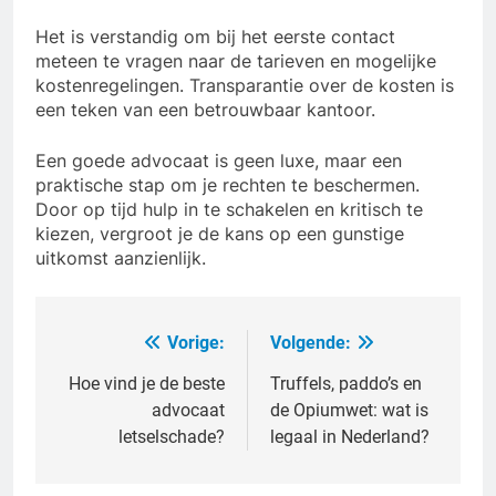
Het is verstandig om bij het eerste contact
meteen te vragen naar de tarieven en mogelijke
kostenregelingen. Transparantie over de kosten is
een teken van een betrouwbaar kantoor.
Een goede advocaat is geen luxe, maar een
praktische stap om je rechten te beschermen.
Door op tijd hulp in te schakelen en kritisch te
kiezen, vergroot je de kans op een gunstige
uitkomst aanzienlijk.
Vorige:
Volgende:
Bericht
navigatie
Hoe vind je de beste
Truffels, paddo’s en
advocaat
de Opiumwet: wat is
letselschade?
legaal in Nederland?