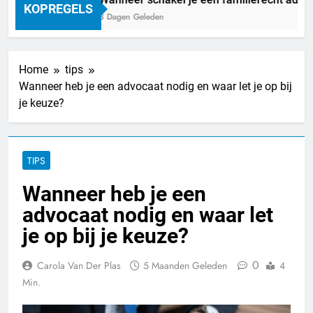
KOPREGELS
3 Dagen Geleden
Home
tips
Wanneer heb je een advocaat nodig en waar let je op bij
je keuze?
TIPS
Wanneer heb je een
advocaat nodig en waar let
je op bij je keuze?
0
Carola Van Der Plas
5 Maanden Geleden
4
Min.