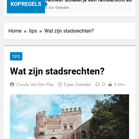
KOPREGELS
18 Uur Geleden
Home
tips
Wat zijn stadsrechten?
TIPS
Wat zijn stadsrechten?
0
Carola Van Der Plas
5 Jaar Geleden
5 Min.