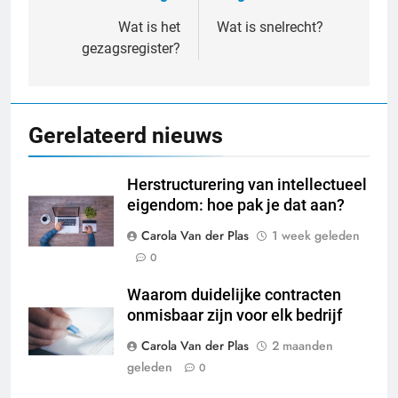
navigatie
Wat is het
Wat is snelrecht?
gezagsregister?
Gerelateerd nieuws
Herstructurering van intellectueel
eigendom: hoe pak je dat aan?
Carola Van der Plas
1 week geleden
0
Waarom duidelijke contracten
onmisbaar zijn voor elk bedrijf
Carola Van der Plas
2 maanden
geleden
0